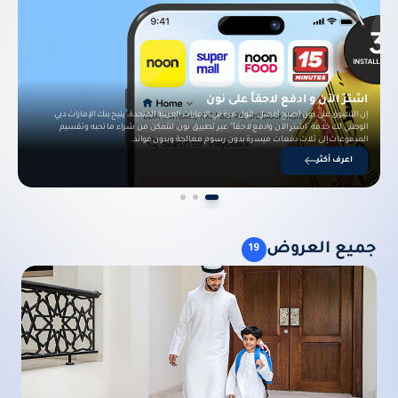
اشترِ الآن و ادفع لاحقاً على نون
إن التسوق على نون أصبح أفضل. لأول مرة في الإمارات العربية المتحدة، يتيح بنك الإمارات دبي
الوطني لك خدمة "اشترِ الآن وادفع لاحقاً" عبر تطبيق نون، لتتمكن من شراء ما تحبه وتقسيم
المدفوعات إلى ثلاث دفعات ميسرة بدون رسوم معالجة وبدون فوائد.
اعرف أكثر
جميع العروض
19