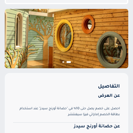
التفاصيل
عن العرض
احصل على خصم يصل حتى 10% في "حضانة أورنج سيدز" عند استخدام
بطاقة الخصم إماراتي فيزا سيغنتشر
عن حضانة أورنج سيدز