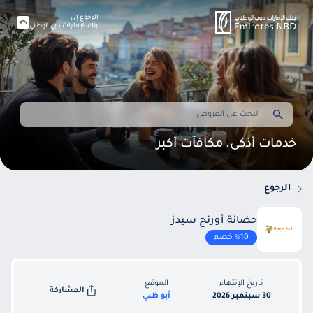
الرجوع إلى
بنك الإمارات دبي الوطني
خدمات أذكى. مكافآت أكبر
الرجوع
حضانة أورنج سيدز
%10 خصم
تاريخ الإنتهاء
الموقع
المشاركة
30 سبتمبر 2026
أبو ظبي