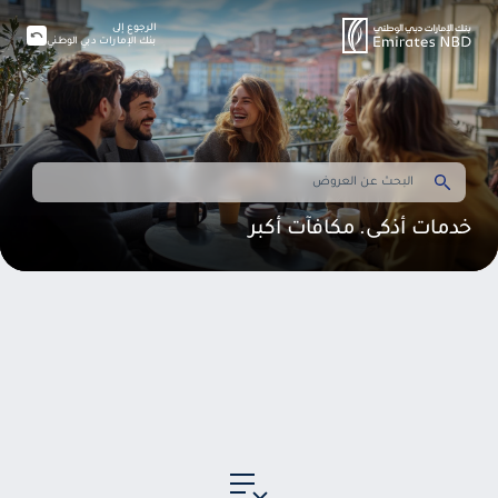
الرجوع إلى
بنك الإمارات دبي الوطني
خدمات أذكى. مكافآت أكبر