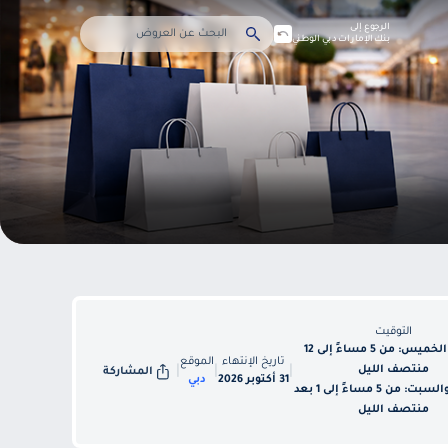
الرجوع إلى
بنك الإمارات دبي الوطني
التوقيت
الأحد - الخميس: من 5 مساءً إلى 12
تاريخ الإنتهاء
الموقع
منتصف الليل
|
|
|
المشاركة
31 أكتوبر 2026
دبي
الجمعة والسبت: من 5 مساءً إلى 1 بعد
منتصف الليل