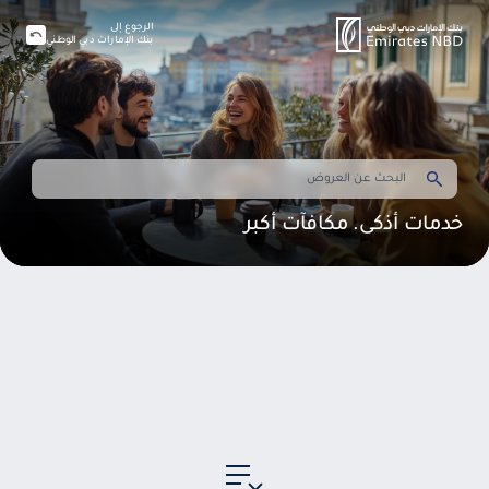
الرجوع إلى
بنك الإمارات دبي الوطني
خدمات أذكى. مكافآت أكبر