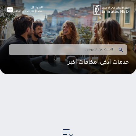
الرجوع إلى
بنك الإمارات دبي الوطني
خدمات أذكى. مكافآت أكبر