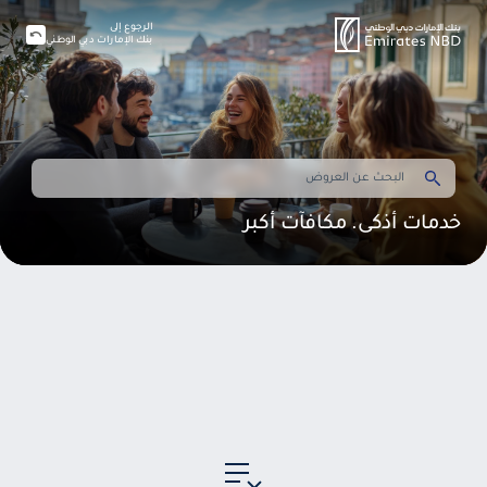
الرجوع إلى
بنك الإمارات دبي الوطني
خدمات أذكى. مكافآت أكبر