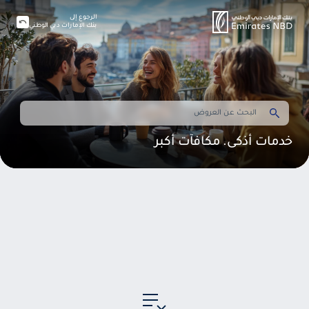
الرجوع إلى
بنك الإمارات دبي الوطني
خدمات أذكى. مكافآت أكبر