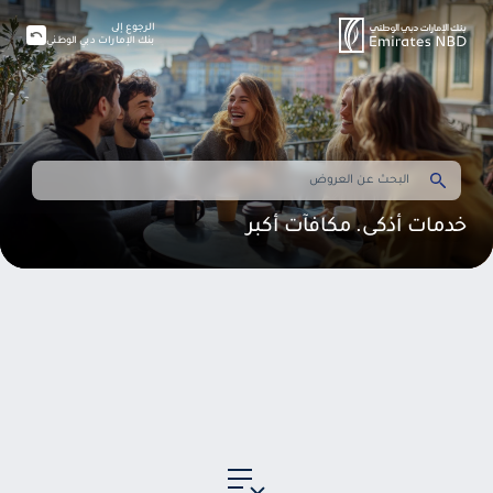
الرجوع إلى
بنك الإمارات دبي الوطني
خدمات أذكى. مكافآت أكبر