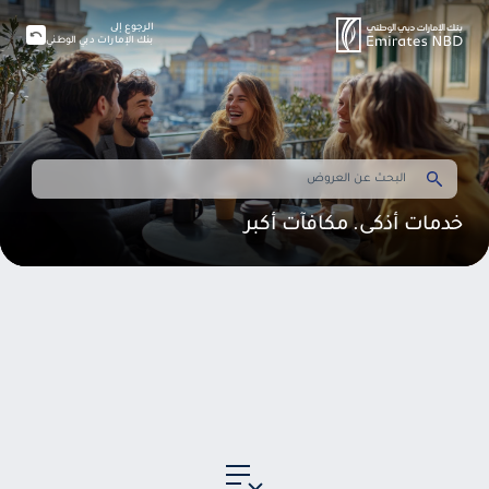
الرجوع إلى
بنك الإمارات دبي الوطني
خدمات أذكى. مكافآت أكبر