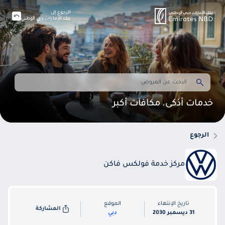
الرجوع إلى
بنك الإمارات دبي الوطني
خدمات أذكى. مكافآت أكبر
الرجوع
مركز خدمة فولكس فاكن
تاريخ الإنتهاء
الموقع
المشاركة
31 ديسمبر 2030
دبي