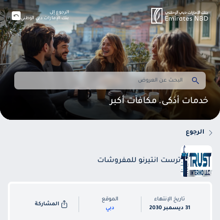
الرجوع إلى
بنك الإمارات دبي الوطني
خدمات أذكى. مكافآت أكبر
الرجوع
ترست انتيرنو للمفروشات
تاريخ الإنتهاء
الموقع
المشاركة
31 ديسمبر 2030
دبي