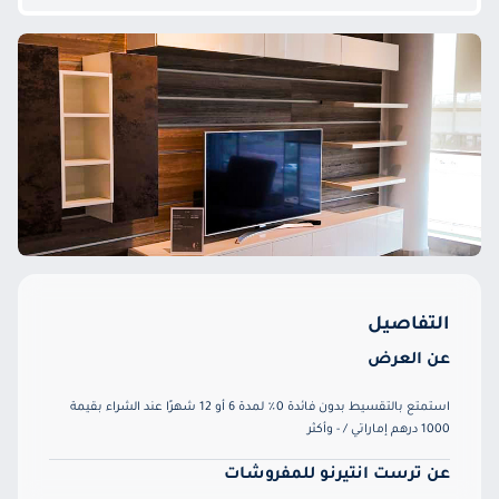
التفاصيل
عن العرض
استمتع بالتقسيط بدون فائدة 0٪ لمدة 6 أو 12 شهرًا عند الشراء بقيمة
1000 درهم إماراتي / - وأكثر
عن ترست انتيرنو للمفروشات