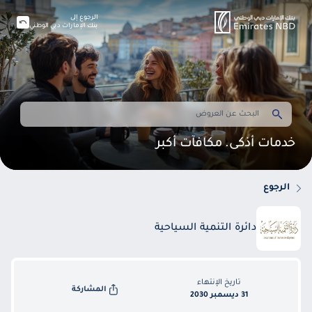
الرجوع إلى
بنك الإمارات دبي الوطني
خدمات أذكى. مكافآت أكبر
الرجوع
دائرة التنمية السياحية
تاريخ الإنتهاء
المشاركة
31 ديسمبر 2030