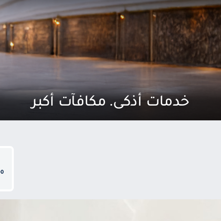
خدمات أذكى. مكافآت أكبر
10:00 صب