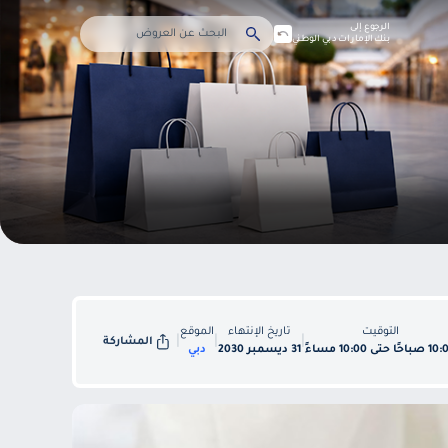
الرجوع إلى
بنك الإمارات دبي الوطني
التوقيت
تاريخ الإنتهاء
الموقع
|
|
|
المشاركة
احًا حتى 10:00 مساءً
31 ديسمبر 2030
دبي