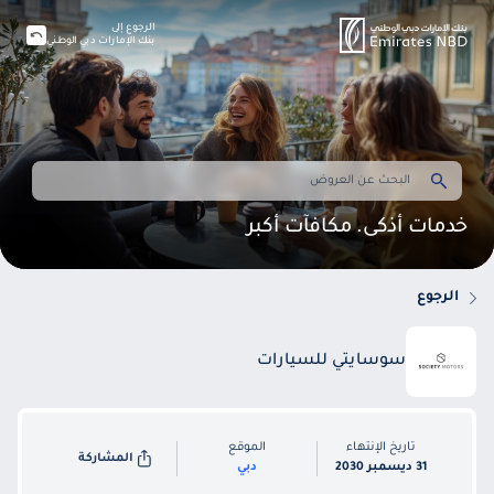
الرجوع إلى
بنك الإمارات دبي الوطني
خدمات أذكى. مكافآت أكبر
الرجوع
سوسايتي للسيارات
تاريخ الإنتهاء
الموقع
المشاركة
31 ديسمبر 2030
دبي