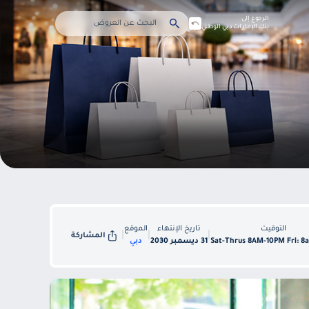
الرجوع إلى
بنك الإمارات دبي الوطني
التوقيت
تاريخ الإنتهاء
الموقع
|
|
|
المشاركة
Sat-Thrus 8AM-10PM Fri: 
31 ديسمبر 2030
دبي