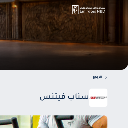
الرجوع
سناب فيتنس