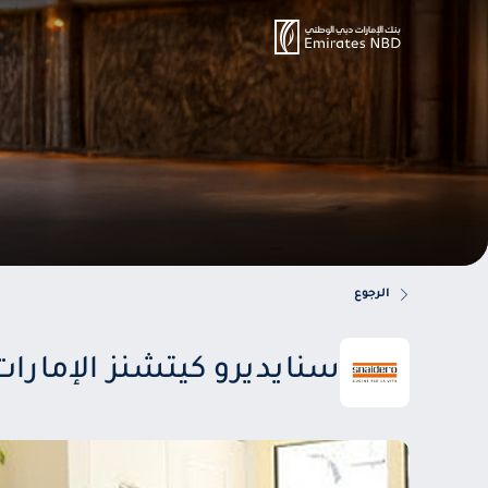
الرجوع
سنايديرو كيتشنز الإمارات