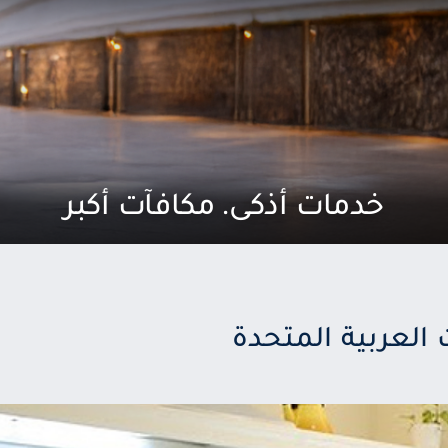
خدمات أذكى. مكافآت أكبر
 العربية المتحدة