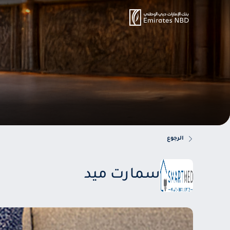
الرجوع
سمارت ميد