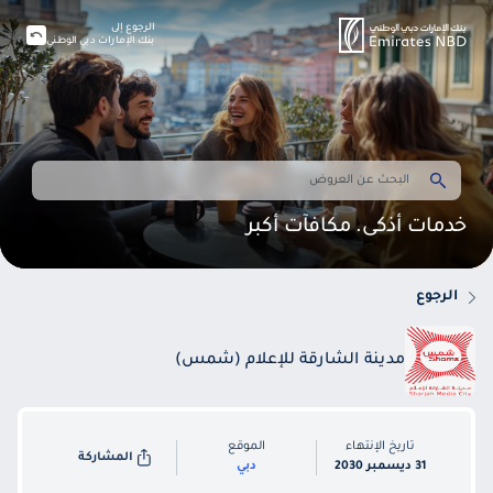
الرجوع إلى
بنك الإمارات دبي الوطني
خدمات أذكى. مكافآت أكبر
الرجوع
مدينة الشارقة للإعلام (شمس)
تاريخ الإنتهاء
الموقع
المشاركة
31 ديسمبر 2030
دبي