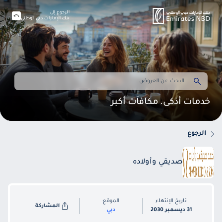
الرجوع إلى
بنك الإمارات دبي الوطني
خدمات أذكى. مكافآت أكبر
الرجوع
صديقي وأولاده
تاريخ الإنتهاء
الموقع
المشاركة
31 ديسمبر 2030
دبي