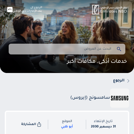
الرجوع إلى
بنك الإمارات دبي الوطني
خدمات أذكى. مكافآت أكبر
الرجوع
سامسونج (إيروس)
تاريخ الإنتهاء
الموقع
المشاركة
31 ديسمبر 2030
أبو ظبي