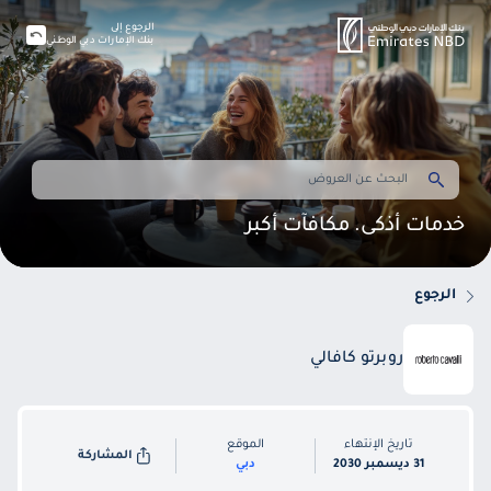
الرجوع إلى
بنك الإمارات دبي الوطني
خدمات أذكى. مكافآت أكبر
الرجوع
روبرتو كافالي
تاريخ الإنتهاء
الموقع
المشاركة
31 ديسمبر 2030
دبي