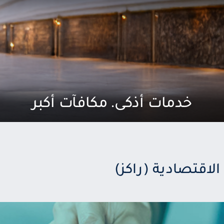
خدمات أذكى. مكافآت أكبر
لاقتصادية (راكز)