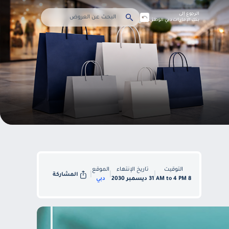
الرجوع إلى
بنك الإمارات دبي الوطني
التوقيت
تاريخ الإنتهاء
الموقع
|
|
|
المشاركة
8 AM to 4 PM
31 ديسمبر 2030
دبي