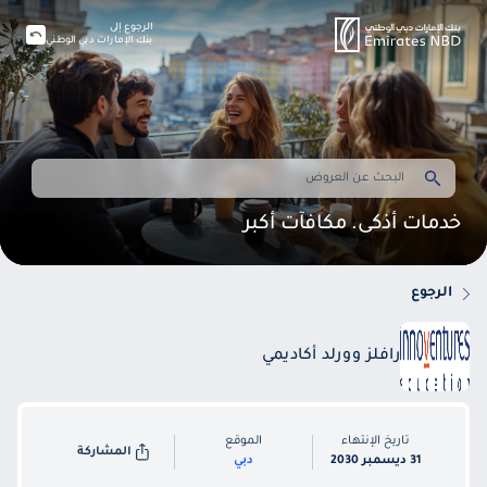
الرجوع إلى
بنك الإمارات دبي الوطني
خدمات أذكى. مكافآت أكبر
الرجوع
رافلز وورلد أكاديمي
تاريخ الإنتهاء
الموقع
المشاركة
31 ديسمبر 2030
دبي