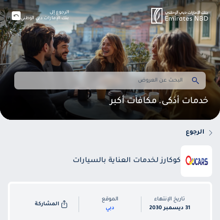
الرجوع إلى
بنك الإمارات دبي الوطني
خدمات أذكى. مكافآت أكبر
الرجوع
كوكارز لخدمات العناية بالسيارات
تاريخ الإنتهاء
الموقع
المشاركة
31 ديسمبر 2030
دبي