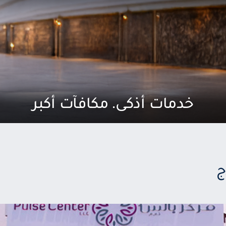
خدمات أذكى. مكافآت أكبر
ج