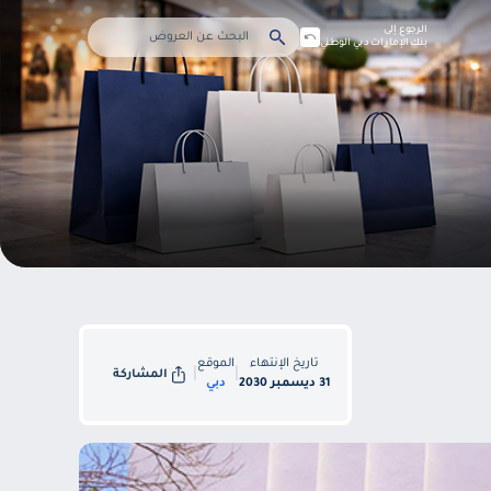
الرجوع إلى
بنك الإمارات دبي الوطني
تاريخ الإنتهاء
الموقع
|
|
المشاركة
31 ديسمبر 2030
دبي