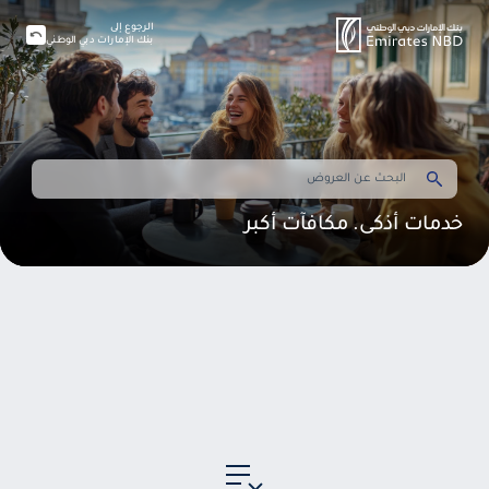
الرجوع إلى
بنك الإمارات دبي الوطني
خدمات أذكى. مكافآت أكبر