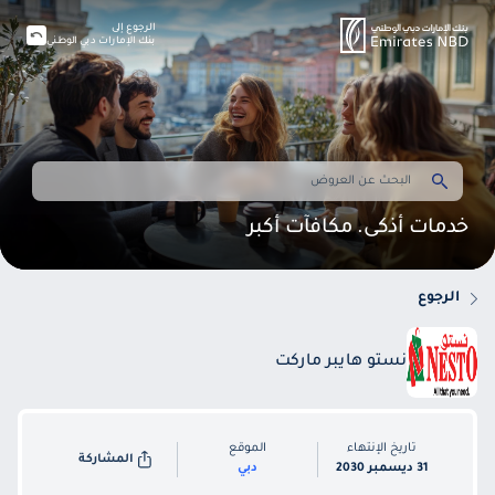
الرجوع إلى
بنك الإمارات دبي الوطني
خدمات أذكى. مكافآت أكبر
الرجوع
نستو هايبر ماركت
تاريخ الإنتهاء
الموقع
المشاركة
31 ديسمبر 2030
دبي