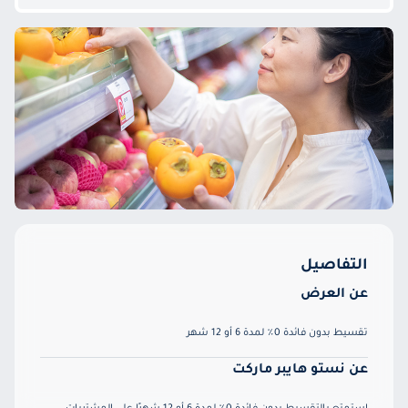
التفاصيل
عن العرض
تقسيط بدون فائدة 0٪ لمدة 6 أو 12 شهر
عن نستو هايبر ماركت