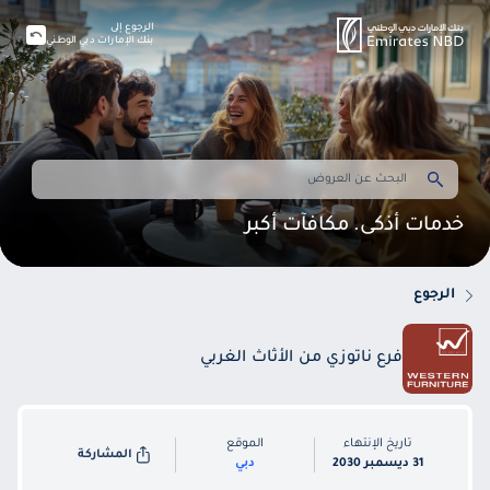
الرجوع إلى
بنك الإمارات دبي الوطني
خدمات أذكى. مكافآت أكبر
الرجوع
فرع ناتوزي من الأثاث الغربي
تاريخ الإنتهاء
الموقع
المشاركة
31 ديسمبر 2030
دبي