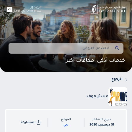
الرجوع إلى
بنك الإمارات دبي الوطني
خدمات أذكى. مكافآت أكبر
الرجوع
مستر موف
تاريخ الإنتهاء
الموقع
المشاركة
31 ديسمبر 2030
دبي