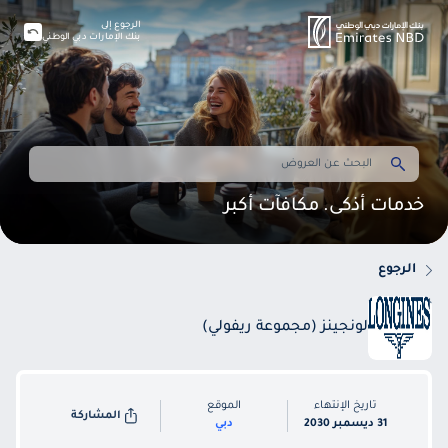
الرجوع إلى
بنك الإمارات دبي الوطني
خدمات أذكى. مكافآت أكبر
الرجوع
لونجينز (مجموعة ريفولي)
تاريخ الإنتهاء
الموقع
المشاركة
31 ديسمبر 2030
دبي