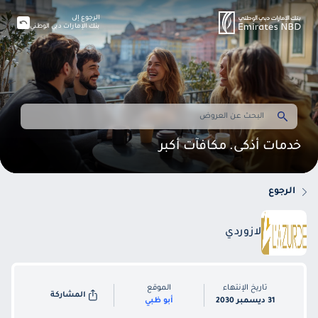
الرجوع إلى
بنك الإمارات دبي الوطني
خدمات أذكى. مكافآت أكبر
الرجوع
لازوردي
تاريخ الإنتهاء
الموقع
المشاركة
31 ديسمبر 2030
أبو ظبي