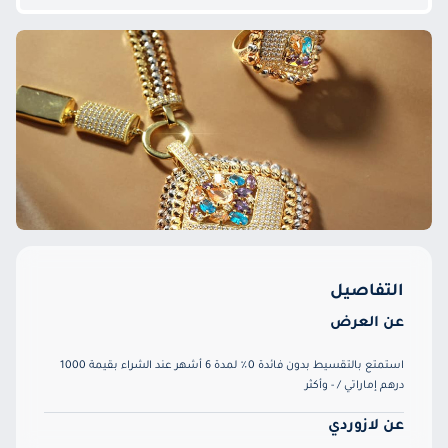
التفاصيل
عن العرض
استمتع بالتقسيط بدون فائدة 0٪ لمدة 6 أشهر عند الشراء بقيمة 1000
درهم إماراتي / - وأكثر
عن لازوردي