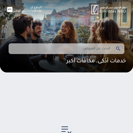
الرجوع إلى
بنك الإمارات دبي الوطني
خدمات أذكى. مكافآت أكبر