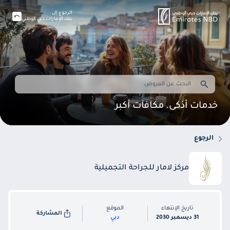
الرجوع إلى
بنك الإمارات دبي الوطني
خدمات أذكى. مكافآت أكبر
الرجوع
مركز لامار للجراحة التجميلية
تاريخ الإنتهاء
الموقع
المشاركة
31 ديسمبر 2030
دبي