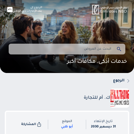
الرجوع إلى
بنك الإمارات دبي الوطني
خدمات أذكى. مكافآت أكبر
الرجوع
ك. أم للتجارة
تاريخ الإنتهاء
الموقع
المشاركة
31 ديسمبر 2030
أبو ظبي