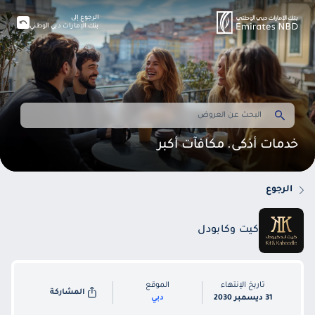
الرجوع إلى
بنك الإمارات دبي الوطني
خدمات أذكى. مكافآت أكبر
الرجوع
كيت وكابودل
تاريخ الإنتهاء
الموقع
المشاركة
31 ديسمبر 2030
دبي