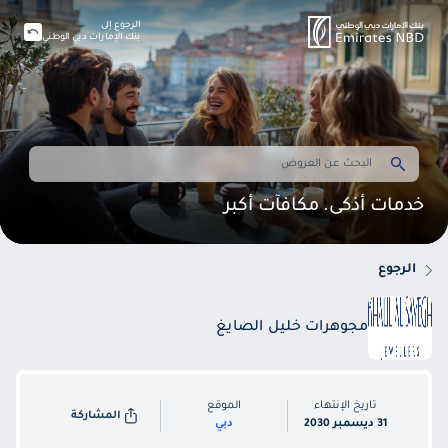
الرجوع إلى
بنك الإمارات دبي الوطني
خدمات أذكى. مكافآت أكبر
الرجوع
مجوهرات خليل الصايغ
تاريخ الإنتهاء
الموقع
المشاركة
31 ديسمبر 2030
دبي