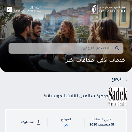
الرجوع إلى
بنك الإمارات دبي الوطني
خدمات أذكى. مكافآت أكبر
الرجوع
جوهرة سالمين للآلات الموسيقية
تاريخ الإنتهاء
الموقع
المشاركة
31 ديسمبر 2030
دبي