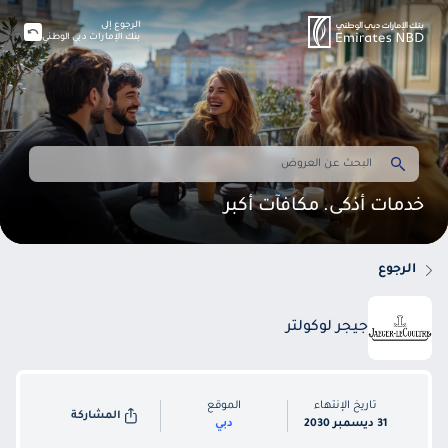
الرجوع إلى
بنك الإمارات دبي الوطني
خدمات أذكى. مكافآت أكبر
الرجوع
جيجر لوكولتر
تاريخ الإنتهاء
الموقع
المشاركة
31 ديسمبر 2030
دبي