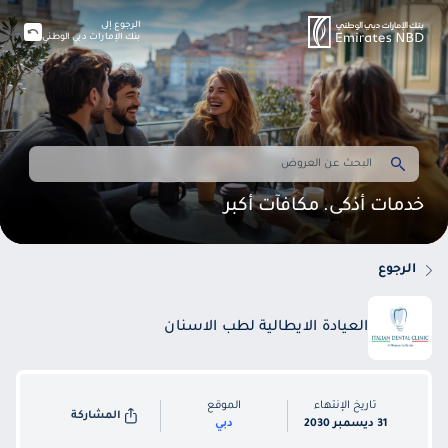
الرجوع إلى
بنك الإمارات دبي الوطني
خدمات أذكى. مكافآت أكبر
الرجوع
العيادة الايطالية لطب الاسنان
تاريخ الإنتهاء
الموقع
المشاركة
31 ديسمبر 2030
دبي