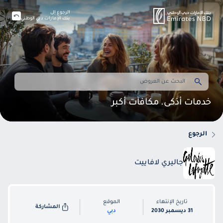
الرجوع إلى
بنك الإمارات دبي الوطني
خدمات أذكى. مكافآت أكبر
الرجوع
جاليري لافاييت
تاريخ الإنتهاء
الموقع
المشاركة
31 ديسمبر 2030
دبي