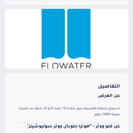
التفاصيل
عن العرض
استمتع بخطط التقسيط بدون فائدة 0٪ لمدة 6 أو 12 شهرًا عند الشراء
بقيمة 1000 درهم
عن فلو ووتر - “هونزا جلوبال ووتر سوليوشينز"