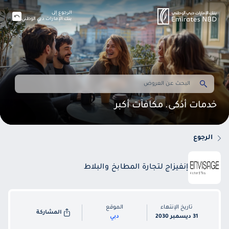
الرجوع إلى
بنك الإمارات دبي الوطني
خدمات أذكى. مكافآت أكبر
الرجوع
إنفيزاج لتجارة المطابخ والبلاط
تاريخ الإنتهاء
الموقع
المشاركة
31 ديسمبر 2030
دبي