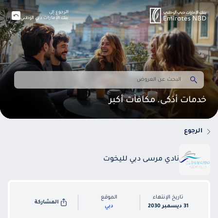
الرجوع إلى
بنك الإمارات دبي الوطني
خدمات أذكى. مكافآت أكبر
الرجوع
نادي مرسى دبي لليخوت
تاريخ الإنتهاء
الموقع
المشاركة
31 ديسمبر 2030
دبي