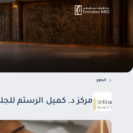
الرجوع
مركز د. كميل الرستم للجلد