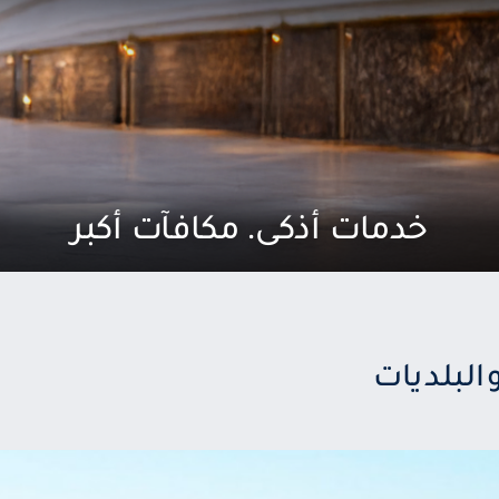
خدمات أذكى. مكافآت أكبر
البلديات