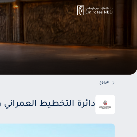
الرجوع
دائرة التخطيط العمراني و