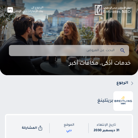
الرجوع إلى
بنك الإمارات دبي الوطني
خدمات أذكى. مكافآت أكبر
الرجوع
بريتلينغ
تاريخ الإنتهاء
الموقع
المشاركة
31 ديسمبر 2030
دبي