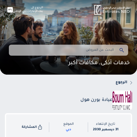
الرجوع إلى
بنك الإمارات دبي الوطني
خدمات أذكى. مكافآت أكبر
الرجوع
عيادة بورن هول
تاريخ الإنتهاء
الموقع
المشاركة
31 ديسمبر 2030
دبي