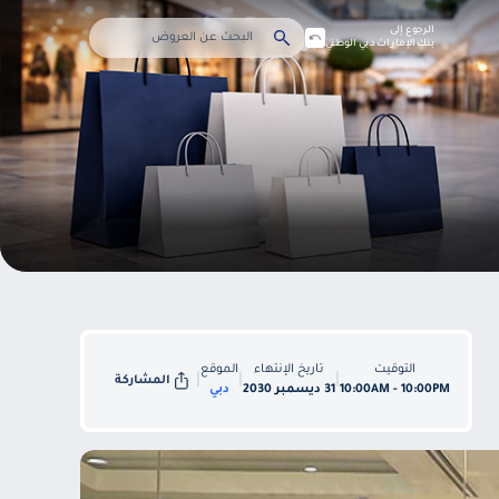
الرجوع إلى
بنك الإمارات دبي الوطني
التوقيت
تاريخ الإنتهاء
الموقع
|
|
|
المشاركة
10:00AM - 10:00PM
31 ديسمبر 2030
دبي