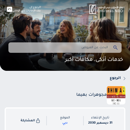
الرجوع إلى
بنك الإمارات دبي الوطني
خدمات أذكى. مكافآت أكبر
الرجوع
مجوهرات بهيما
تاريخ الإنتهاء
الموقع
المشاركة
31 ديسمبر 2030
دبي